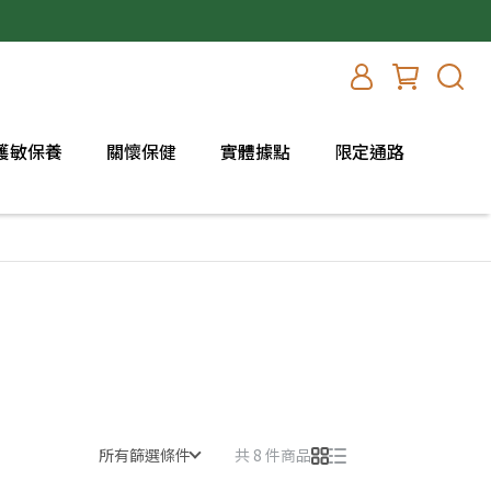
護敏保養
關懷保健
實體據點
限定通路
所有篩選條件
共 8 件商品