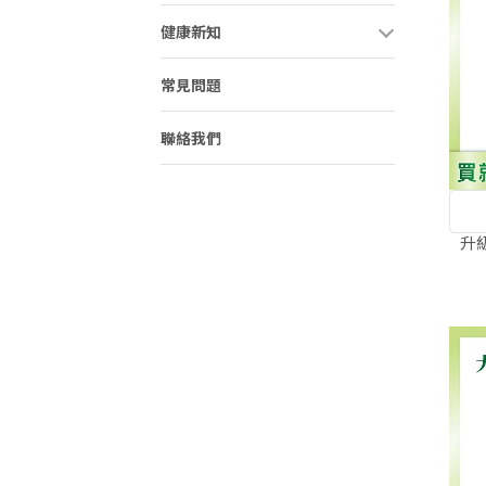
健康新知
常見問題
聯絡我們
升