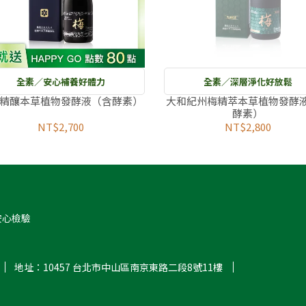
全素／安心補養好體力
全素／深層淨化好放鬆
精釀本草植物發酵液（含酵素）
大和紀州梅精萃本草植物發酵
酵素）
NT$2,700
NT$2,800
安心檢驗
地址：10457 台北市中山區南京東路二段8號11樓