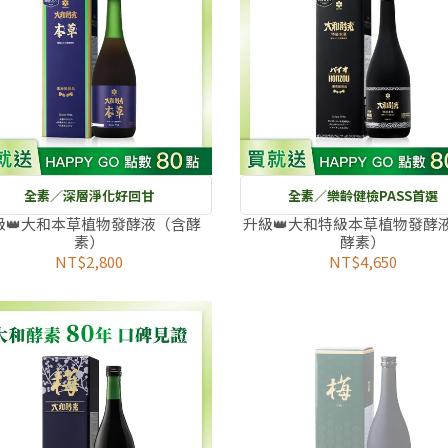
全素／深層淨化好回甘
全素／樂齡健檢PASS首選
級👑大和本草植物發酵液（含酵
升級👑大和特級本草植物發酵
素）
酵素）
NT$2,800
NT$4,650