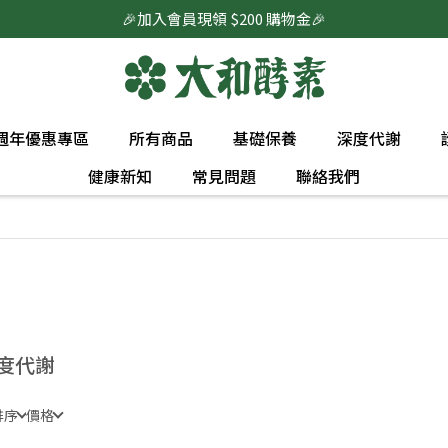
🎉加入會員現領 $200 購物金🎉
0週年優惠專區
所有商品
基礎保養
深度代謝
健康新知
常見問題
聯絡我們
度代謝
排序
價格