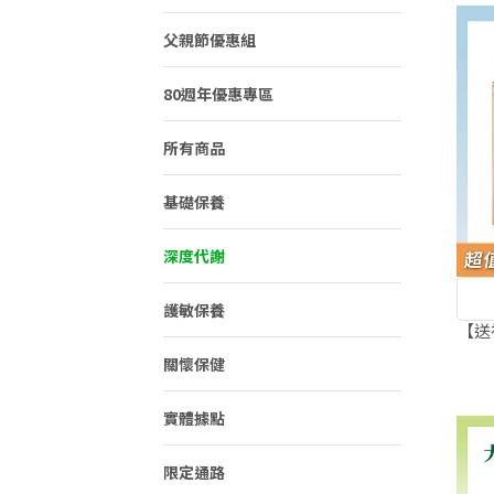
父親節優惠組
80週年優惠專區
所有商品
基礎保養
深度代謝
護敏保養
【送
關懷保健
實體據點
限定通路