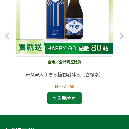
全素／全齡調整體質
升級👑大和原液植物發酵液（含酵素）
NT$2,500
加入購物車