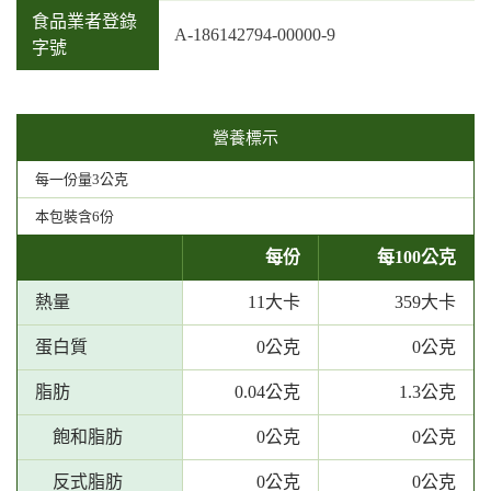
食品業者登錄
A-186142794-00000-9
字號
營養標示
每一份量3公克
本包裝含6份
每份
每100公克
熱量
11大卡
359大卡
蛋白質
0公克
0公克
脂肪
0.04公克
1.3公克
飽和脂肪
0公克
0公克
反式脂肪
0公克
0公克