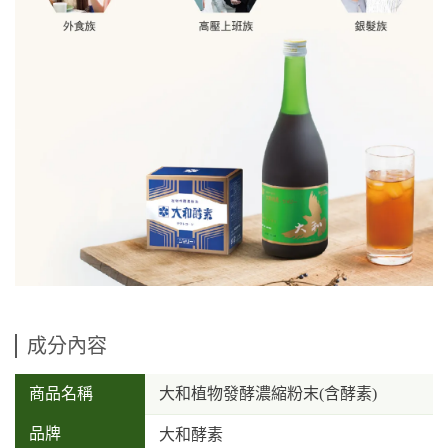
成分內容
商品名稱
大和植物發酵濃縮粉末(含酵素)
品牌
大和酵素