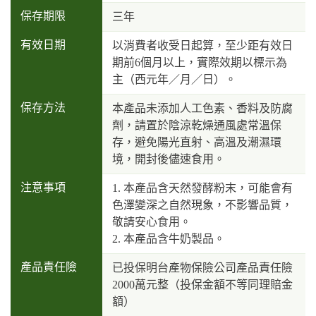
保存期限
三年
有效日期
以消費者收受日起算，至少距有效日
期前6個月以上，實際效期以標示為
主（西元年／月／日）。
保存方法
本產品未添加人工色素、香料及防腐
劑，請置於陰涼乾燥通風處常溫保
存，避免陽光直射、高溫及潮濕環
境，開封後儘速食用。
注意事項
1. 本產品含天然發酵粉末，可能會有
色澤變深之自然現象，不影響品質，
敬請安心食用。
2. 本產品含牛奶製品。
產品責任險
已投保明台產物保險公司產品責任險
2000萬元整（投保金額不等同理賠金
額）