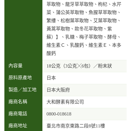
萃取物、龍牙草萃取物、枸杞、水芹
菜、蒲公英萃取物、魚腥草萃取物、
繁縷、松樹葉萃取物、艾葉萃取物、
黃蒿萃取物、款冬花萃取物、紫
蘇）】、乳糖、梅子萃取物、酵母、
維生素Ｃ、乳酸鈣、維生素Ｅ、本多
酸鈣
內容量
18公克（3公克╳6包）／粉末狀
原料原產地
日本
製造／加工地
日本大阪府
廠商名稱
大和酵素有限公司
廠商電話
0800-018618
廠商地址
臺北市南京東路二段8號11樓