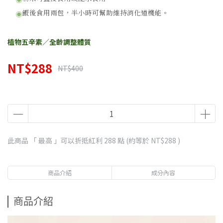
飯後食用兩包，半小時可幫助維持消化道機能。
◉
植物五辛素／全齡調整體質
NT$288
NT$400
此商品 「 最高 」可以折抵紅利
288
點 (約等於
NT$288
)
商品介紹
成分內容
商品介紹