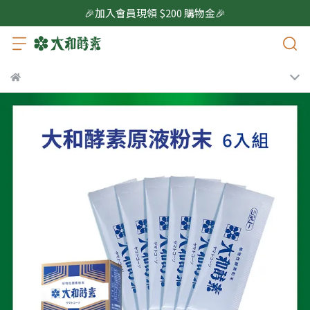
🎉加入會員現領 $200 購物金🎉