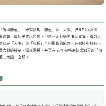
「調理腸道」。研究發現「腸道」及「大腦」彼此相互影響，
得聯繫，這似乎難以想像，但您一定有過緊張到胃痛、壓力大
這就是「大腦」與「腸道」互相影響的結果。在腸道中擁有一
大腦的控制，獨立運轉，甚至有 90% 被稱為快樂激素的「血
第二大腦」之稱。
康