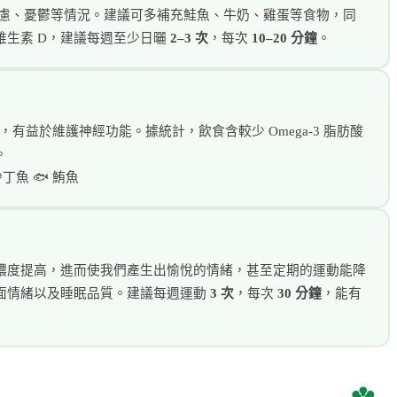
焦慮、憂鬱等情況。建議可多補充鮭魚、牛奶、雞蛋等食物，同
維生素 D，建議每週至少日曬
2–3 次
，每次
10–20 分鐘
。
食物，有益於維護神經功能。據統計，飲食含較少 Omega-3 脂肪酸
。
 沙丁魚 🐟 鮪魚
濃度提高，進而使我們產生出愉悅的情緒，甚至定期的運動能降
面情緒以及睡眠品質。建議每週運動
3 次
，每次
30 分鐘
，能有