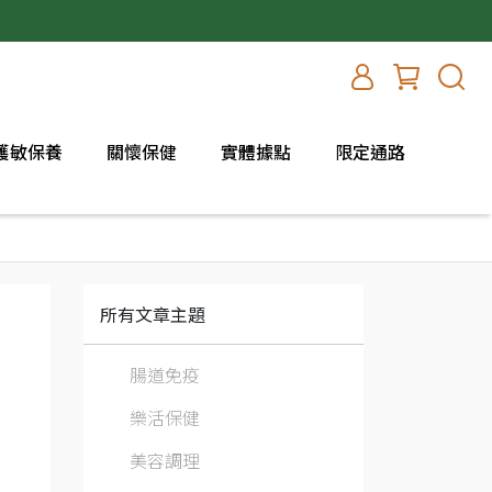
護敏保養
關懷保健
實體據點
限定通路
所有文章主題
腸道免疫
樂活保健
美容調理