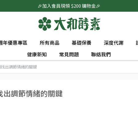
🎉加入會員現領 $200 購物金🎉
0週年優惠專區
所有商品
基礎保養
深度代謝
健康新知
常見問題
聯絡我們
道找出調節情緒的關鍵
找出調節情緒的關鍵