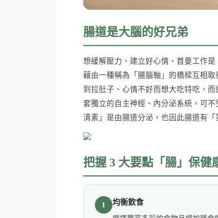
腸道是大腦的好兄弟
想緩解壓力、建立好心情，首要工作是
藉由一種稱為「腸腦軸」的橋樑互相取
到拉肚子、心情不好而想大吃特吃，而
套獨立的自主神經、內分泌系統，可不受
清素」是由腸道分泌，也因此腸道有「
把握 3 大要點「腸」保健
均衡飲食
1