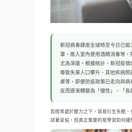
新冠病毒肆虐全球時至今日已逾
罩、進入室內使用酒精消毒等，
尤為深遠。根據統計，新冠疫情爆
導致失業人口攀升、其他疾病照
慮等，即便防疫政策已走向與病
反而逐漸轉變為「慢性」、「長
若經常處於壓力之下，容易衍生失眠、
試著妥協，但真正需要的是學習如何緩