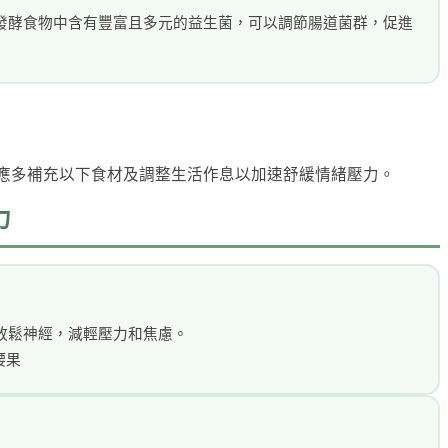
發酵食物中含有豐富且多元的益生菌，可以調節腸道菌群，促進
應多補充以下食材及調整生活作息以加速舒緩情緒壓力。
力
放鬆神經，減輕壓力和焦慮。
 腰果