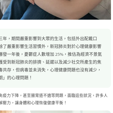
三年，期間嚴重影響到大眾的生活，包括外出配戴口
除了嚴重影響生活習慣外，新冠肺炎對於心理健康影響
發一年後，憂鬱症人數增加 25%，推估為經濟不景氣
護受到新冠肺炎的排擠、延遲以及減少社交所產生的焦
毒共存，但病毒並未消失，心理健康問題也沒有減少，
期」的心理問題！
免疫力下降，甚至腸胃道不適等問題，面臨這些狀況，許多人
解壓力，讓身體和心理恢復健康平衡！