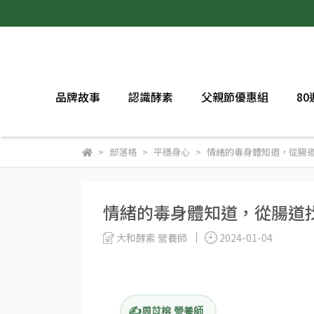
品牌故事
認識酵素
父親節優惠組
8
部落格
平穩身心
情緒的毒身體知道，從腸
情緒的毒身體知道，從腸道
大和酵素 營養師
2024-01-04
周苡榕 營養師