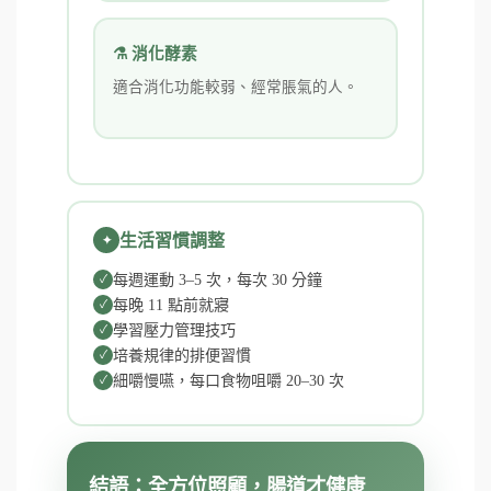
⚗️ 消化酵素
適合消化功能較弱、經常脹氣的人。
生活習慣調整
每週運動 3–5 次，每次 30 分鐘
每晚 11 點前就寢
學習壓力管理技巧
培養規律的排便習慣
細嚼慢嚥，每口食物咀嚼 20–30 次
結語：全方位照顧，腸道才健康