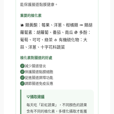
能保護腸道黏膜健康。
重要的植化素
🫐 類黃酮：莓果、洋蔥、柑橘類 🥕 類胡
蘿蔔素：胡蘿蔔、番茄、南瓜 🍇 多酚：
葡萄、可可、綠茶 🧄 有機硫化物：大
蒜、洋蔥、十字花科蔬菜
植化素對腸道的好處
減少腸道發炎
保護腸道黏膜細胞
促進腸道屏障功能
調節腸道免疫反應
攝取建議
每天吃「彩虹蔬果」，不同顏色的蔬果
含有不同的植化素，多樣化攝取才能獲