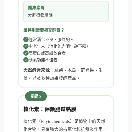
纖維素酶
分解植物纖維
誰特別需要補充酵素？
經常消化不良、脹氣的人
中老年人（消化能力隨年齡下降）
高蛋白或高纖飲食者
胰臟功能不佳者
天然酵素來源：
鳳梨、木瓜、奇異果、生
薑，以及多種蔬果發酵產品。
關鍵 5
植化素：保護腸道黏膜
植化素（Phytochemicals）是植物中的天然
化合物，具有強大的抗氧化和抗發炎作用，