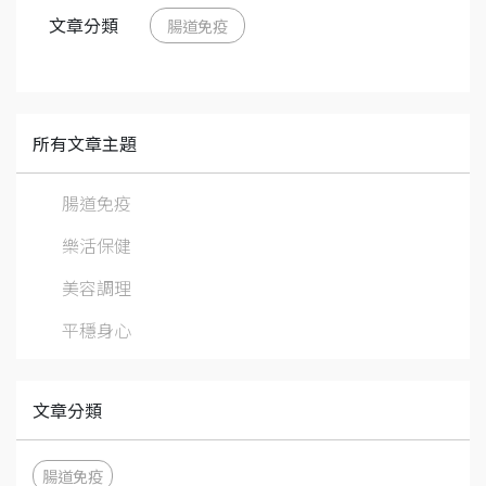
文章分類
腸道免疫
所有文章主題
腸道免疫
樂活保健
美容調理
平穩身心
文章分類
腸道免疫