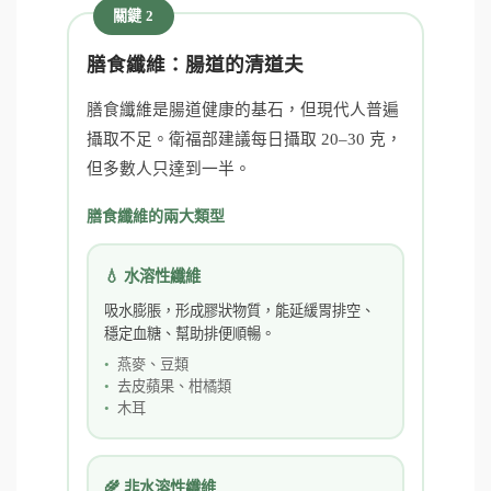
關鍵 2
膳食纖維：腸道的清道夫
膳食纖維是腸道健康的基石，但現代人普遍
攝取不足。衛福部建議每日攝取 20–30 克，
但多數人只達到一半。
膳食纖維的兩大類型
💧 水溶性纖維
吸水膨脹，形成膠狀物質，能延緩胃排空、
穩定血糖、幫助排便順暢。
燕麥、豆類
去皮蘋果、柑橘類
木耳
🌾 非水溶性纖維