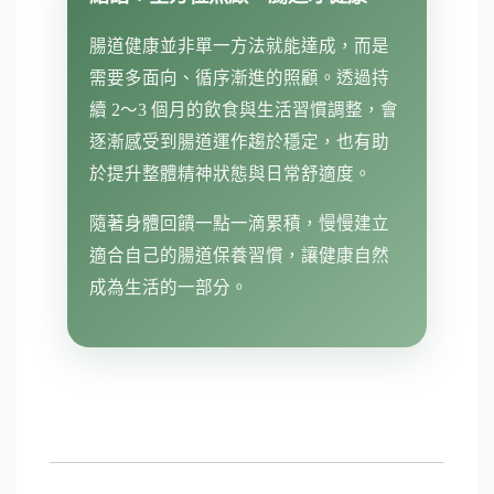
腸道健康並非單一方法就能達成，而是
需要多面向、循序漸進的照顧。透過持
續 2～3 個月的飲食與生活習慣調整，會
逐漸感受到腸道運作趨於穩定，也有助
於提升整體精神狀態與日常舒適度。
隨著身體回饋一點一滴累積，慢慢建立
適合自己的腸道保養習慣，讓健康自然
成為生活的一部分。