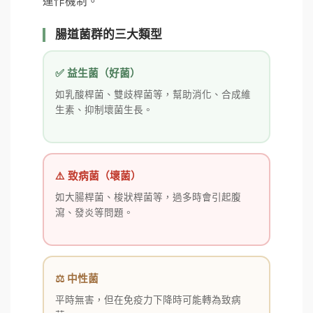
運作機制。
腸道菌群的三大類型
✅ 益生菌（好菌）
如乳酸桿菌、雙歧桿菌等，幫助消化、合成維
生素、抑制壞菌生長。
⚠️ 致病菌（壞菌）
如大腸桿菌、梭狀桿菌等，過多時會引起腹
瀉、發炎等問題。
⚖️ 中性菌
平時無害，但在免疫力下降時可能轉為致病