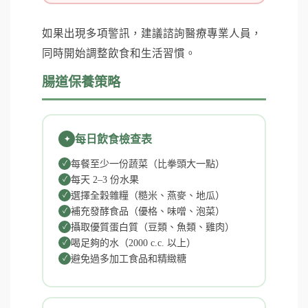
如果出現多項警訊，建議諮詢醫療專業人員，
同時開始調整飲食和生活習慣。
腸道保養策略
每日飲食檢查表
每餐至少一份蔬菜（比拳頭大一點）
每天 2–3 份水果
選擇全穀雜糧（糙米、燕麥、地瓜）
補充發酵食品（優格、味噌、泡菜）
攝取優質蛋白質（豆類、魚類、雞肉）
喝足夠的水（2000 c.c. 以上）
避免過多加工食品和精緻糖