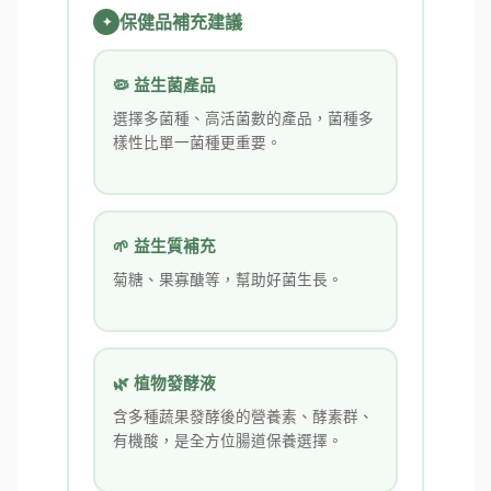
保健品補充建議
🦠 益生菌產品
選擇多菌種、高活菌數的產品，菌種多
樣性比單一菌種更重要。
🌱 益生質補充
菊糖、果寡醣等，幫助好菌生長。
🌿 植物發酵液
含多種蔬果發酵後的營養素、酵素群、
有機酸，是全方位腸道保養選擇。