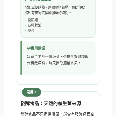
增加糞便體積，刺激腸道蠕動，預防便秘，
縮短有害物質接觸腸壁的時間。
全穀類
各種蔬菜
堅果
實用建議
每餐至少吃一份蔬菜，選擇全穀雜糧取
代精緻澱粉，每天攝取適量水果。
關鍵 3
發酵食品：天然的益生菌來源
發酵食品不只提供活菌，還含有發酵過程產