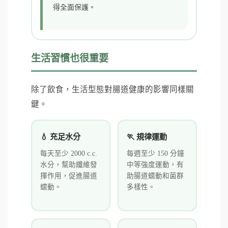
得全面保護。
生活習慣也很重要
除了飲食，生活型態對腸道健康的影響同樣關
鍵。
💧 充足水分
🏃 規律運動
每天至少 2000 c.c.
每週至少 150 分鐘
水分，幫助纖維發
中等強度運動，有
揮作用，促進腸道
助腸道蠕動和菌群
蠕動。
多樣性。