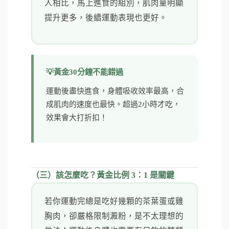
人相比，馬上進食的組別，肌肉量明顯
提升更多，後續運動表現也更好。
黃金30分鐘不能錯過
運動後盡快進食，身體吸收效率最高，合
成肌肉的速度也最快。超過2小時才吃，
效果會大打折扣！
（三）該怎麼吃？黃金比例 3：1 是關鍵
若你運動完總是吃好幾顆的茶葉蛋或雞
胸肉，卻嚴格限制澱粉，是不太理想的