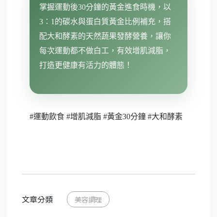
掌握運動後30分鐘的黃金進食時機，以
3：1的碳水與蛋白質黃金比例補充，搭
配大和酵素的天然蔬果發酵營養，讓你
每次運動都不做白工，有效增肌減脂，
打造更健康有活力的體態！
#運動飲食 #增肌減脂 #黃金30分鐘 #大和酵素
文章分類
美容調理