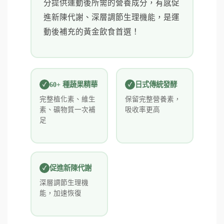
分提供運動後所需的營養成分，有感促
進新陳代謝、深層調節生理機能，是運
動後補充的黃金飲食首選！
60+ 種蔬果精華
日式傳統發酵
完整植化素、維生
保留完整營養素，
素、礦物質一次補
吸收率更高
足
促進新陳代謝
深層調節生理機
能，加速恢復