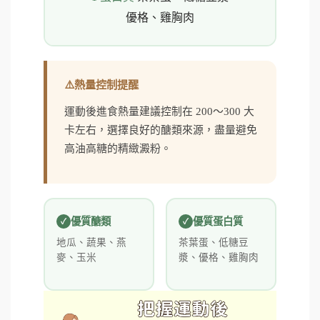
優格、雞胸肉
熱量控制提醒
運動後進食熱量建議控制在 200～300 大
卡左右，選擇良好的醣類來源，盡量避免
高油高糖的精緻澱粉。
優質醣類
優質蛋白質
地瓜、蔬果、燕
茶葉蛋、低糖豆
麥、玉米
漿、優格、雞胸肉