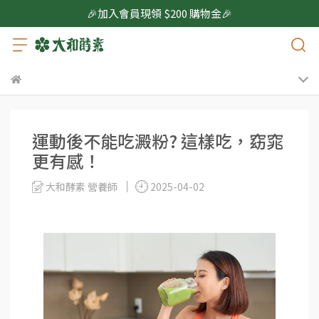
🎉加入會員現領 $200 購物金🎉
運動後不能吃澱粉? 這樣吃，窈窕
更有感！
大和酵素 營養師
2025-04-02